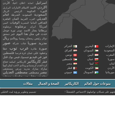
اسرائيل
اعلان
اعياد
الأردن
اصابة
الاردن
الاسد
الاسلام
الامارات
البرازيل
الثورة
الحكومة
الرئيس
الريال
السعودية
العالم
السعوديه
الشرطة
العديلي
العربية
الفنان
القاهرة
العرب
القذافي
الوفيات
المانيا
المصرية
اليمن
برشلونة
امريكا
ايران
برشلونه
بريطانيا
بشار الاسد
تويتر
ثورة
جوجل
حدث في مثل هذا اليوم
خبر
دمشق
ريال
رئيس
دولار
رمضان
روسيا
رونالدو
صور
سوريا
مدريد
شاب
شركة
إمارات
البحرين
الجزائر
عرب توب
صورة
عطا
طائرة
سعودية
السودان
العراق
فلسطين
وعطوة
على
عمان
غزة
فرنسا
مغرب
اليمن
تونس
فيديو
فوز
قتل
في
فيسبوك
فيس بوك
ريا
عمان
فلسطين
كاريكاتير
قطر
كاريكاتير اسامه حجاج
نان
ليبيا
مصر
ليبيا
لاعب
لبنان
كرة القدم
كريستيانو رونالدو
أردن
الكويت
قطر
مباراة
مبارك
مدريد
مرض
مستشفى
مصر
مصطفى العديلي
يتانيا
الصومال
جيبوتي
مصطفى
مقتل
من
مناسبات
منوعات
مظاهرات
موت
ميسي
مواليد
ميلان
نادي
نشر
وفيات
منوعات حول العالم
الكاريكاتير
وفاة
الصحة و الجمال
مقالات
يوتيوب
غتهم على شبكاتِ تواصلهمْ الاجتماعي المُفضلةْ !
تصميم وتطوير ورؤية
ليث الخليلي