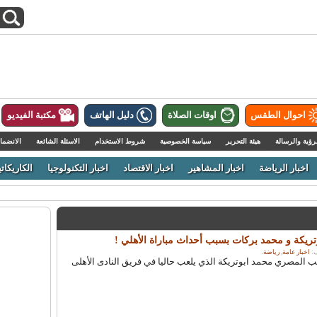
احوال الطقس
اوقات الصلاة
دليل الهاتف
مكتبة الفيديو
رؤية والرسالة
هيئة التحرير
سياسة الخصوصية
شروط الاستخدام
الاسئلة الشائعة
الانضما
اخبار الرياضة
اخبار المشاهير
اخبار الاقتصاد
اخبار التكنولوجيا
الكاريكاتي
تريكة و محمد بركات بسبب أحداث مباراة الأهلي !
اخبار عامة
,
رياضة
.
ب المصري محمد ابوتريكة الذي يلعب حاليا في فريق النادى الأهلى