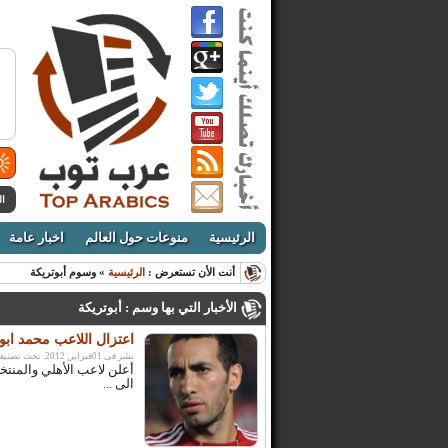
ال
الرئيسية
منوعات حول العالم
اخبار عامة
أنت الأن تستعرض :
الرئيسية
» وسوم أبوتريكة
الأخبار التي بها وسم : أبوتريكة
اعتزال اللاعب محمد ابو
نشر فى 01فبراير, 2012. تحت تصنيف:
أعلن لاعب الأهلي والمنتخ
الى ...