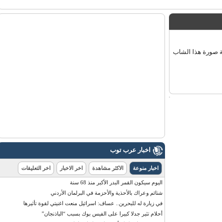
ة صورة هذا الشاب
اخبار عرب توب
اخبار منوعة
الاكثر مشاهدة
اخر الاخبار
اخر التعليقات
اليوم سيكون القمر البدر الأكبر منذ 68 سنة
شتائم وعراك بالأحذية والأحزمة في البرلمان الأردني
في زيارة له للبحرين.. عساف: اسرائيل منعت اغنيتي لقوة تأثيرها
أحلام تثير جدلا كبيرا على الفيس بوك بسبب “الباذنجان”