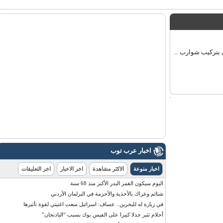
بتركيب شوارب ...
اخبار عرب توب
اخبار منوعة
الاكثر مشاهدة
اخر الاخبار
اخر التعليقات
اليوم سيكون القمر البدر الأكبر منذ 68 سنة
شتائم وعراك بالأحذية والأحزمة في البرلمان الأردني
في زيارة له للبحرين.. عساف: اسرائيل منعت اغنيتي لقوة تأثيرها
أحلام تثير جدلا كبيرا على الفيس بوك بسبب “الباذنجان”