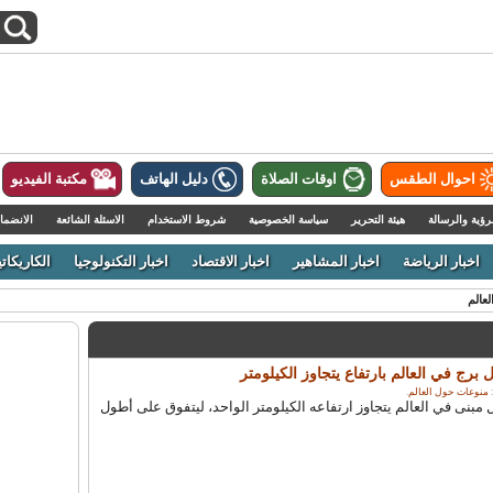
احوال الطقس
اوقات الصلاة
دليل الهاتف
مكتبة الفيديو
رؤية والرسالة
هيئة التحرير
سياسة الخصوصية
شروط الاستخدام
الاسئلة الشائعة
الانضما
اخبار الرياضة
اخبار المشاهير
اخبار الاقتصاد
اخبار التكنولوجيا
الكاريكاتي
عالم
 برج في العالم بارتفاع يتجاوز الكيلومتر
منوعات حول العالم
.
 مبنى في العالم يتجاوز ارتفاعه الكيلومتر الواحد، ليتفوق على أطول