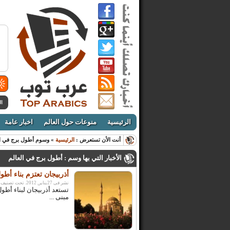
ال
الرئيسية
منوعات حول العالم
اخبار عامة
أنت الأن تستعرض :
الرئيسية
» وسوم أطول برج في ال
الأخبار التي بها وسم : أطول برج في العالم
أذربيجان تعتزم بناء أطول
نشر فى 27يناير, 2012. تحت تصنيف:
تستعد أذربيجان لبناء أطول
مبنى ...