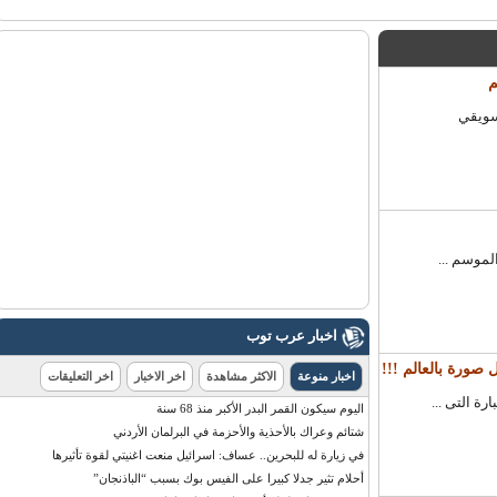
ويقي
وسم ...
اخبار عرب توب
رة بالعالم !!!
اخبار منوعة
الاكثر مشاهدة
اخر الاخبار
اخر التعليقات
التى ...
اليوم سيكون القمر البدر الأكبر منذ 68 سنة
شتائم وعراك بالأحذية والأحزمة في البرلمان الأردني
في زيارة له للبحرين.. عساف: اسرائيل منعت اغنيتي لقوة تأثيرها
أحلام تثير جدلا كبيرا على الفيس بوك بسبب “الباذنجان”