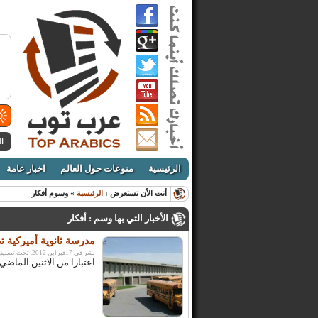
ال
الرئيسية
منوعات حول العالم
اخبار عامة
أنت الأن تستعرض :
الرئيسية
» وسوم أفكار
الأخبار التي بها وسم : أفكار
مدرسة ثانوية أميركية ت
نشر فى 17فبراير, 2012. تحت تصنيف:
اعتبارا من الاثنين الماضي
...