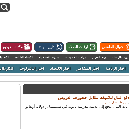
احوال الطقس
اوقات الصلاة
دليل الهاتف
مكتبة الفيديو
رؤية والرسالة
هيئة التحرير
سياسة الخصوصية
شروط الاستخدام
الاسئلة الشائعة
الانضما
اخبار الرياضة
اخبار المشاهير
اخبار الاقتصاد
اخبار التكنولوجيا
الكاريكاتي
دفع المال لتلاميذها مقابل حضورهم الدروس
منوعات حول العالم
.
 بات المال يدفع إلى تلاميذ مدرسة ثانوية في سينسيناتي (ولاية أوهايو