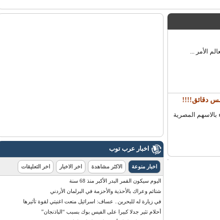
الاسهم المصرية
اخبار عرب توب
اخبار منوعة
الاكثر مشاهدة
اخر الاخبار
اخر التعليقات
اليوم سيكون القمر البدر الأكبر منذ 68 سنة
شتائم وعراك بالأحذية والأحزمة في البرلمان الأردني
في زيارة له للبحرين.. عساف: اسرائيل منعت اغنيتي لقوة تأثيرها
أحلام تثير جدلا كبيرا على الفيس بوك بسبب “الباذنجان”