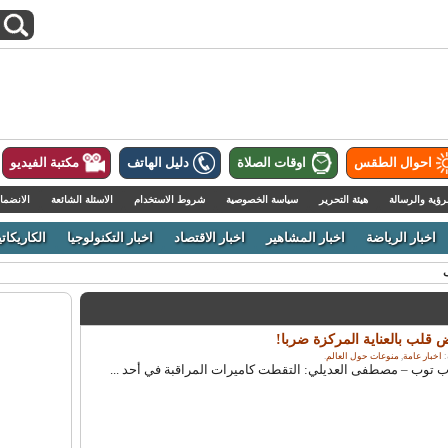
احوال الطقس
اوقات الصلاة
دليل الهاتف
مكتبة الفيديو
رؤية والرسالة
هيئة التحرير
سياسة الخصوصية
شروط الاستخدام
الاسئلة الشائعة
الانضما
اخبار الرياضة
اخبار المشاهير
اخبار الاقتصاد
اخبار التكنولوجيا
الكاريكاتي
لب بالعناية المركزة ضربا!
اخبار عامة
,
منوعات حول العالم
.