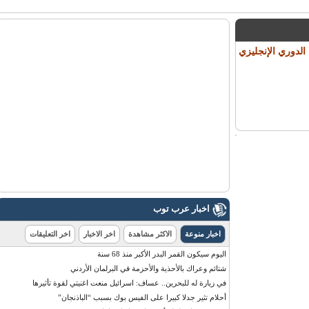
لدوري الإنجليزي
اخبار عرب توب
اخبار منوعة
الاكثر مشاهدة
اخر الاخبار
اخر التعليقات
اليوم سيكون القمر البدر الأكبر منذ 68 سنة
شتائم وعراك بالأحذية والأحزمة في البرلمان الأردني
في زيارة له للبحرين.. عساف: اسرائيل منعت اغنيتي لقوة تأثيرها
أحلام تثير جدلا كبيرا على الفيس بوك بسبب “الباذنجان”