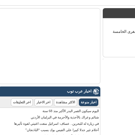
الصغرى الخامسة
اخبار عرب توب
اخبار منوعة
الاكثر مشاهدة
اخر الاخبار
اخر التعليقات
اليوم سيكون القمر البدر الأكبر منذ 68 سنة
شتائم وعراك بالأحذية والأحزمة في البرلمان الأردني
في زيارة له للبحرين.. عساف: اسرائيل منعت اغنيتي لقوة تأثيرها
أحلام تثير جدلا كبيرا على الفيس بوك بسبب “الباذنجان”