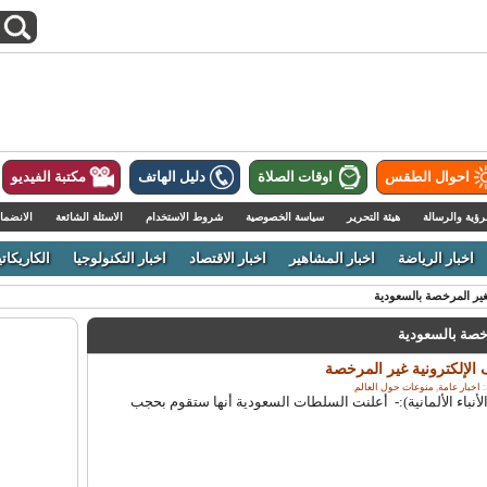
احوال الطقس
اوقات الصلاة
دليل الهاتف
مكتبة الفيديو
رؤية والرسالة
هيئة التحرير
سياسة الخصوصية
شروط الاستخدام
الاسئلة الشائعة
الانضما
اخبار الرياضة
اخبار المشاهير
اخبار الاقتصاد
اخبار التكنولوجيا
الكاريكاتي
ير المرخصة بالسعودية
رخصة بالسعودية
لإلكترونية غير المرخصة
اخبار عامة
,
منوعات حول العالم
.
 - (وكالة الأنباء الألمانية):- أعلنت السلطات السعودية أنها ستقوم بحجب