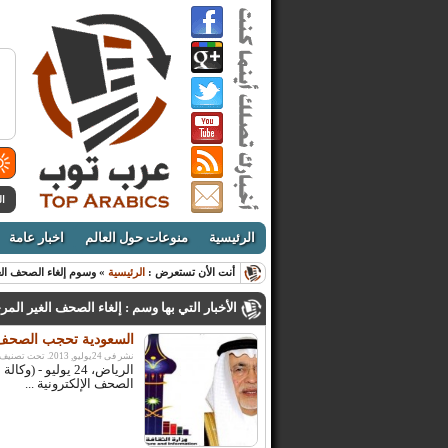
ال
الرئيسية
منوعات حول العالم
اخبار عامة
أنت الأن تستعرض :
الرئيسية
» وسوم إلغاء الصحف الغ
الأخبار التي بها وسم : إلغاء الصحف الغير الم
السعودية تحجب الصحف ا
نشر فى 24يوليو, 2013. تحت تصنيف:
الرياض، 24 يوليو
الصحف الإلكترونية ...