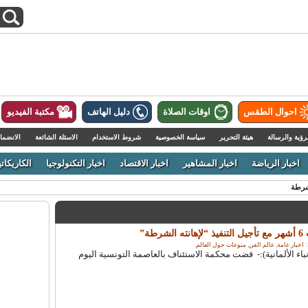
احوال الطقس
اوقات الصلاة
دليل الهاتف
مكتبة الفيديو
رؤية والرسالة
هيئة التحرير
سياسة الخصوصية
شروط الاستخدام
الاسئلة الشائعة
الانضما
اخبار الرياضة
اخبار المشاهير
اخبار الاقتصاد
اخبار التكنولوجيا
الكاريكاتي
شرطة
ة”
اخبار عامة
,
عالم الفن
,
منوعات حول العالم
.
الة الأنباء الألمانية):- قضت محكمة الاستئناف بالعاصمة التونسية اليوم