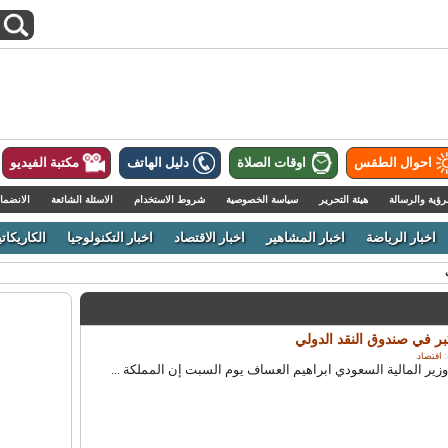
احوال الطقس
اوقات الصلاة
دليل الهاتف
مكتبة الفيديو
رؤية والرسالة
هيئة التحرير
سياسة الخصوصية
شروط الاستخدام
الاسئلة الشائعة
الانضما
اخبار الرياضة
اخبار المشاهير
اخبار الاقتصاد
اخبار التكنولوجيا
الكاريكاتي
ر في صندوق النقد الدولي
اقتصاد
.
زير المالية السعودي ابراهيم العساف يوم السبت إن المملكة ...