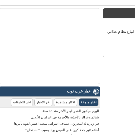
اع نظام غذائي
اخبار عرب توب
اخبار منوعة
الاكثر مشاهدة
اخر الاخبار
اخر التعليقات
اليوم سيكون القمر البدر الأكبر منذ 68 سنة
شتائم وعراك بالأحذية والأحزمة في البرلمان الأردني
في زيارة له للبحرين.. عساف: اسرائيل منعت اغنيتي لقوة تأثيرها
أحلام تثير جدلا كبيرا على الفيس بوك بسبب “الباذنجان”