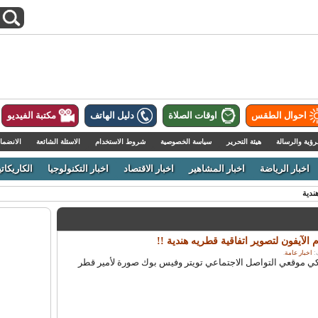
احوال الطقس
اوقات الصلاة
دليل الهاتف
مكتبة الفيديو
رؤية والرسالة
هيئة التحرير
سياسة الخصوصية
شروط الاستخدام
الاسئلة الشائعة
الانضما
اخبار الرياضة
اخبار المشاهير
اخبار الاقتصاد
اخبار التكنولوجيا
الكاريكاتي
ندية
الآيفون لتصوير اتفاقية قطريه هندية !!
اخبار عامة
.
 موقعي التواصل الاجتماعي تويتر وفيس بوك صورة لأمير قطر