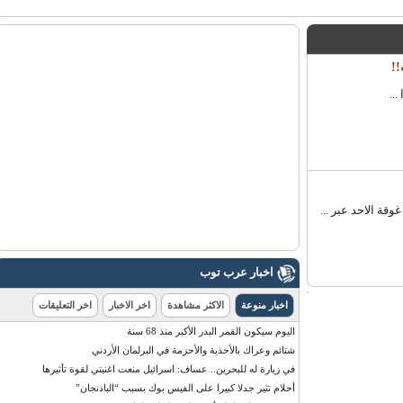
 الاحد عبر ...
اخبار عرب توب
اخبار منوعة
الاكثر مشاهدة
اخر الاخبار
اخر التعليقات
اليوم سيكون القمر البدر الأكبر منذ 68 سنة
شتائم وعراك بالأحذية والأحزمة في البرلمان الأردني
في زيارة له للبحرين.. عساف: اسرائيل منعت اغنيتي لقوة تأثيرها
أحلام تثير جدلا كبيرا على الفيس بوك بسبب “الباذنجان”