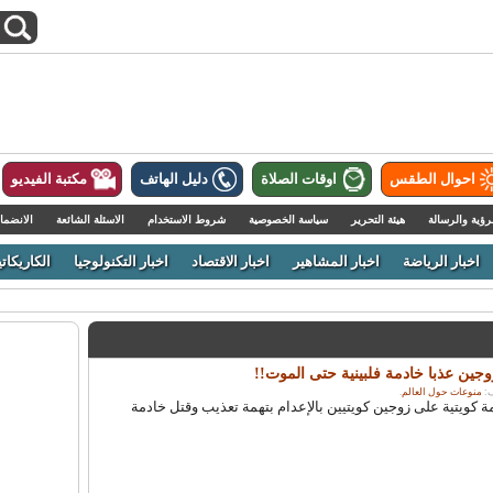
احوال الطقس
اوقات الصلاة
دليل الهاتف
مكتبة الفيديو
رؤية والرسالة
هيئة التحرير
سياسة الخصوصية
شروط الاستخدام
الاسئلة الشائعة
الانضما
اخبار الرياضة
اخبار المشاهير
اخبار الاقتصاد
اخبار التكنولوجيا
الكاريكاتي
وجين عذبا خادمة فلبينية حتى الموت!!
منوعات حول العالم
.
يتية على زوجين كويتيين بالإعدام بتهمة تعذيب وقتل خادمة