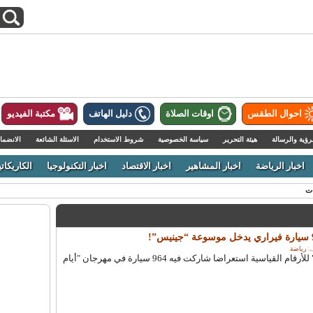
احوال الطقس
اوقات الصلاة
دليل الهاتف
مكتبة الفيديو
رؤية والرسالة
هيئة التحرير
سياسة الخصوصية
شروط الاستخدام
الاسئلة الشائعة
الانضما
اخبار الرياضة
اخبار المشاهير
اخبار الاقتصاد
اخبار التكنولوجيا
الكاريكاتي
ات
رياضة
.
سجلت موسوعة "جينيس" للأرقام القياسية استعراضا شاركت فيه 964 سيارة في مهرجان "أيام