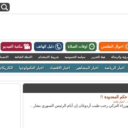
احوال الطقس
اوقات الصلاة
دليل الهاتف
مكتبة الفيديو
رؤية والرسالة
هيئة التحرير
سياسة الخصوصية
شروط الاستخدام
الاسئلة الشائعة
الانضما
اخبار الرياضة
اخبار المشاهير
اخبار الاقتصاد
اخبار التكنولوجيا
الكاريكاتي
حكم المعدودة !!
اخبار عامة
.
راء التركي رجب طيب أردوغان إن أيام الرئيس السوري بشار ...