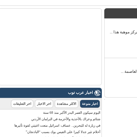
موهبة هذا ...
صمة ...
اخبار عرب توب
اخبار منوعة
الاكثر مشاهدة
اخر الاخبار
اخر التعليقات
اليوم سيكون القمر البدر الأكبر منذ 68 سنة
شتائم وعراك بالأحذية والأحزمة في البرلمان الأردني
في زيارة له للبحرين.. عساف: اسرائيل منعت اغنيتي لقوة تأثيرها
أحلام تثير جدلا كبيرا على الفيس بوك بسبب “الباذنجان”