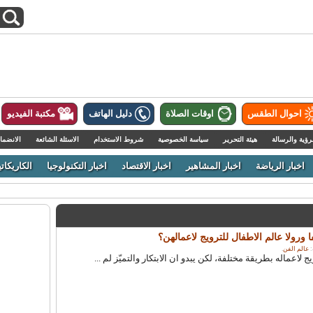
احوال الطقس
اوقات الصلاة
دليل الهاتف
مكتبة الفيديو
رؤية والرسالة
هيئة التحرير
سياسة الخصوصية
شروط الاستخدام
الاسئلة الشائعة
الانضما
اخبار الرياضة
اخبار المشاهير
اخبار الاقتصاد
اخبار التكنولوجيا
الكاريكاتي
ورولا عالم الاطفال للترويج لاعمالهن؟
عالم الفن
.
اعماله بطريقة مختلفة، لكن يبدو ان الابتكار والتميّز لم ...