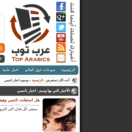
ال
الرئيسية
منوعات حول العالم
اخبار عامة
أنت الأن تستعرض :
الرئيسية
» وسوم اخبار نانسي
الأخبار التي بها وسم : اخبار نانسي
هل استغلت نانسي وهيفا 
نشر فى 30يونيو, 2011. تحت تصنيف:
يسعى كل فنان الى الترويج ل