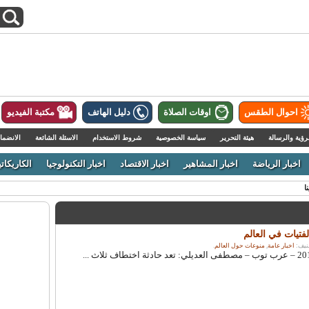
احوال الطقس
اوقات الصلاة
دليل الهاتف
مكتبة الفيديو
رؤية والرسالة
هيئة التحرير
سياسة الخصوصية
شروط الاستخدام
الاسئلة الشائعة
الانضما
اخبار الرياضة
اخبار المشاهير
اخبار الاقتصاد
اخبار التكنولوجيا
الكاريكاتي
ا
تيات في العالم
اخبار عامة
,
منوعات حول العالم
.