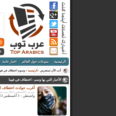
ال
الرئيسية
منوعات حول العالم
اخبار عامة
أنت الأن تستعرض :
الرئيسية
» وسوم اختطاف في فيين
الأخبار التي بها وسم : اختطاف في فيينا
أغرب حوادث اختطاف الف
نشر فى 03أغسطس, 2013. تحت تصنيف:
واشنطن – 3 أغسطس 2013 – عرب توب – مصطفى العديلي: تعد حادثة اختطاف ثلاث ...