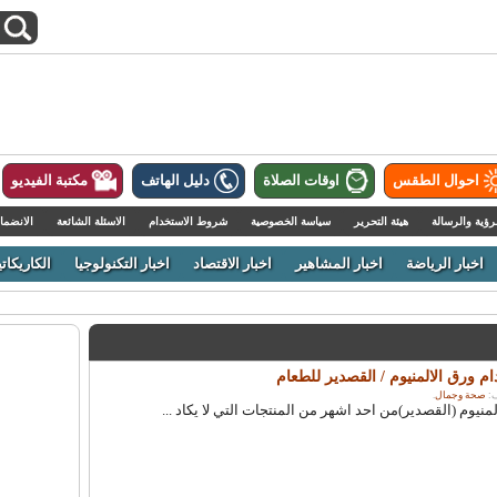
احوال الطقس
اوقات الصلاة
دليل الهاتف
مكتبة الفيديو
رؤية والرسالة
هيئة التحرير
سياسة الخصوصية
شروط الاستخدام
الاسئلة الشائعة
الانضما
اخبار الرياضة
اخبار المشاهير
اخبار الاقتصاد
اخبار التكنولوجيا
الكاريكاتي
 ورق الالمنيوم / القصدير للطعام
صحة وجمال
.
نيوم (القصدير)من احد اشهر من المنتجات التي لا يكاد ...