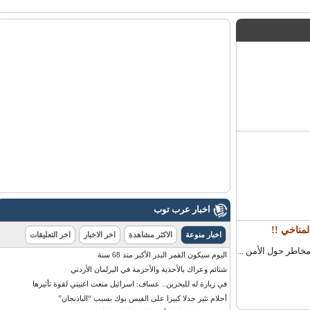
اخبار عرب توب
ناخي !!
اخبار منوعة
الاكثر مشاهدة
اخر الاخبار
اخر التعليقات
طر حول الأمن ...
اليوم سيكون القمر البدر الأكبر منذ 68 سنة
شتائم وعراك بالأحذية والأحزمة في البرلمان الأردني
في زيارة له للبحرين.. عساف: اسرائيل منعت اغنيتي لقوة تأثيرها
أحلام تثير جدلا كبيرا على الفيس بوك بسبب “الباذنجان”