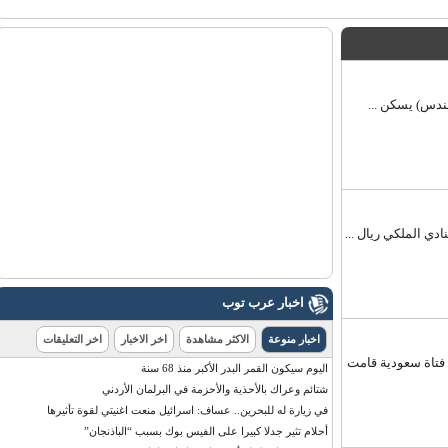
س) يسكن ...
الملكي ريال ...
اخبار عرب توب
اخبار منوعة
الاكثر مشاهدة
اخر الاخبار
اخر التعليقات
اة سعودية قامت
اليوم سيكون القمر البدر الأكبر منذ 68 سنة
شتائم وعراك بالأحذية والأحزمة في البرلمان الأردني
في زيارة له للبحرين.. عساف: اسرائيل منعت اغنيتي لقوة تأثيرها
أحلام تثير جدلا كبيرا على الفيس بوك بسبب “الباذنجان”