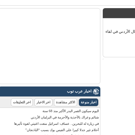
الأردني في لقاء
اخبار عرب توب
اخبار منوعة
الاكثر مشاهدة
اخر الاخبار
اخر التعليقات
اليوم سيكون القمر البدر الأكبر منذ 68 سنة
شتائم وعراك بالأحذية والأحزمة في البرلمان الأردني
في زيارة له للبحرين.. عساف: اسرائيل منعت اغنيتي لقوة تأثيرها
أحلام تثير جدلا كبيرا على الفيس بوك بسبب “الباذنجان”