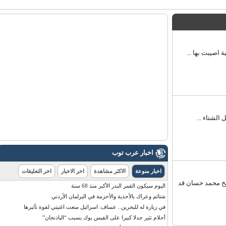
صيبت بها ...
شتاء ...
اخبار عرب توب
اخبار منوعة
الاكثر مشاهدة
اخر الاخبار
اخر التعليقات
 محمد حسان قد
اليوم سيكون القمر البدر الأكبر منذ 68 سنة
شتائم وعراك بالأحذية والأحزمة في البرلمان الأردني
في زيارة له للبحرين.. عساف: اسرائيل منعت اغنيتي لقوة تأثيرها
أحلام تثير جدلا كبيرا على الفيس بوك بسبب “الباذنجان”