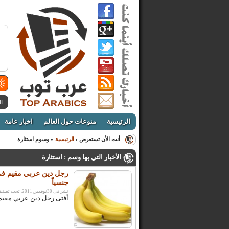
ال
الرئيسية
منوعات حول العالم
اخبار عامة
أنت الأن تستعرض :
الرئيسية
» وسوم استثارة
الأخبار التي بها وسم : استثارة
رجل دين عربي مقيم في أو
جنسياً
نشر فى 30نوفمبر, 2011. تحت تصنيف:
أفتى رجل دين عربي مقيم في 