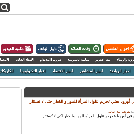
احوال الطقس
اوقات الصلاة
دليل الهاتف
مكتبة الفيديو
رؤية والرسالة
هيئة التحرير
سياسة الخصوصية
شروط الاستخدام
الاسئلة الشائعة
الانضما
اخبار الرياضة
اخبار المشاهير
اخبار الاقتصاد
اخبار التكنولوجيا
الكاريكاتي
روبا يفتي تحريم تناول المرأة للموز و الخيار حتى لا تستثار
منوعات حول العالم
.
أوروبا بتحريم تناول المرأة الموز والخيار لكي لا تُستثار ...