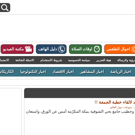
احوال الطقس
اوقات الصلاة
دليل الهاتف
مكتبة الفيديو
رؤية والرسالة
هيئة التحرير
سياسة الخصوصية
شروط الاستخدام
الاسئلة الشائعة
الانضما
اخبار الرياضة
اخبار المشاهير
اخبار الاقتصاد
اخبار التكنولوجيا
الكاريكاتي
 لالقاء خطبة الجمعة !!
منوعات حول العالم
.
وخطيب جامع بحي الشوقية بمكة المكرّمة أمس عن الورق، واستعان