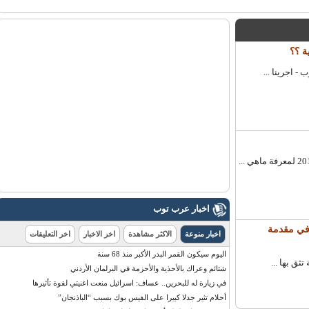
 ؟؟
اجرينا ...
اخبار عرب توب
في مقدمة
اخبار منوعة
الاكثر مشاهدة
اخر الاخبار
اخر التعليقات
اليوم سيكون القمر البدر الأكبر منذ 68 سنة
 بها ...
شتائم وعراك بالأحذية والأحزمة في البرلمان الأردني
في زيارة له للبحرين.. عساف: اسرائيل منعت اغنيتي لقوة تأثيرها
أحلام تثير جدلا كبيرا على الفيس بوك بسبب “الباذنجان”