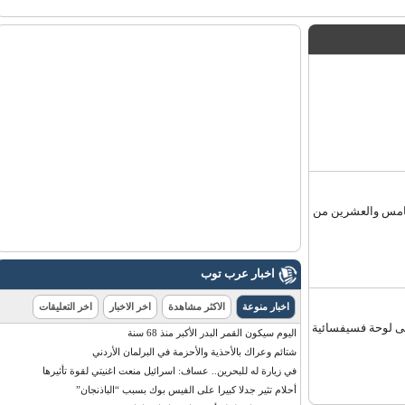
خامس والعشرين من
اخبار عرب توب
اخبار منوعة
الاكثر مشاهدة
اخر الاخبار
اخر التعليقات
 لوحة فسيفسائية
اليوم سيكون القمر البدر الأكبر منذ 68 سنة
شتائم وعراك بالأحذية والأحزمة في البرلمان الأردني
في زيارة له للبحرين.. عساف: اسرائيل منعت اغنيتي لقوة تأثيرها
أحلام تثير جدلا كبيرا على الفيس بوك بسبب “الباذنجان”