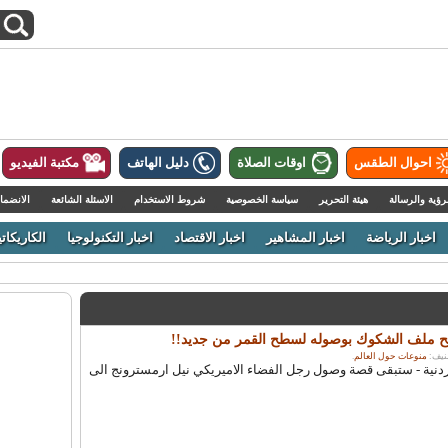
احوال الطقس
اوقات الصلاة
دليل الهاتف
مكتبة الفيديو
رؤية والرسالة
هيئة التحرير
سياسة الخصوصية
شروط الاستخدام
الاسئلة الشائعة
الانضما
اخبار الرياضة
اخبار المشاهير
اخبار الاقتصاد
اخبار التكنولوجيا
الكاريكاتي
تح ملف الشكوك بوصوله لسطح القمر من جديد!!
منوعات حول العالم
.
نية - ستبقى قصة وصول رجل الفضاء الاميريكي نيل ارمسترونج الى