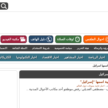
احوال الطقس
اوقات الصلاة
دليل الهاتف
مكتبة الفيديو
رؤية والرسالة
هيئة التحرير
سياسة الخصوصية
شروط الاستخدام
الاسئلة الشائعة
الانضما
اخبار الرياضة
اخبار المشاهير
اخبار الاقتصاد
اخبار التكنولوجيا
الكاريكاتي
سمها اسرائيل
سرائيل
ة اسمها “إسرائيل”
اخبار عامة
,
منوعات حول العالم
.