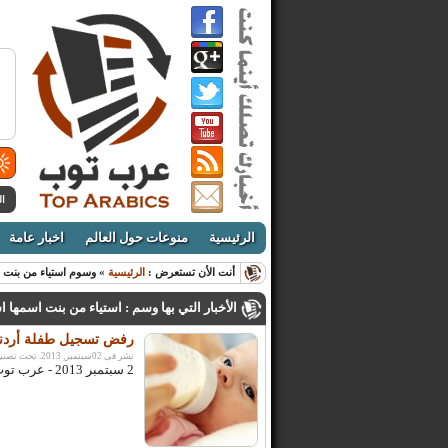
ال
الرئيسية
منوعات حول العالم
اخبار عامة
أنت الأن تستعرض :
الرئيسية
» وسوم استياء من بنت ا
الأخبار التي بها وسم : استياء من بنت اسمها ا
رفض تسجيل طفلة أردني
نشر فى 02سبتمبر, 2013. تحت تصنيف:
2 سبتمبر 2013 - عرب توب - مصطفى العديلي: رفض موظفو أحد مكاتب الأحوال المدنية ...