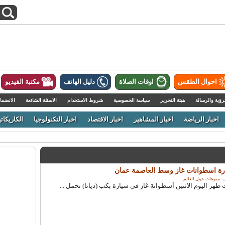
احوال الطقس
اوقات الصلاة
دليل الهاتف
مكتبة الفيديو
رؤية والرسالة
هيئة التحرير
سياسة الخصوصية
شروط الاستخدام
الاسئلة الشائعة
الانضما
اخبار الرياضة
اخبار المشاهير
اخبار الاقتصاد
اخبار التكنولوجيا
الكاريكاتي
ارة اسطوانات غاز وسط العاصمة عمان
منوعات حول العالم
.
هر اليوم الاثنين أسطوانة غاز في سيارة بكب (ديانا) تحمل ...