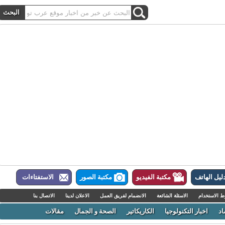
ل الهاتف
مكتبة الفيديو
مكتبة الصور
الاستفتاءات
لاستخدام
الاسئلة الشائعة
الانضمام لفريق العمل
الاعلان لدينا
الاتصال بنا
اخبار التكنولوجيا
الكاريكاتير
الصحة و الجمال
مقالات