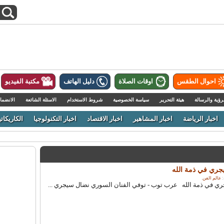
احوال الطقس
اوقات الصلاة
دليل الهاتف
مكتبة الفيديو
رؤية والرسالة
هيئة التحرير
سياسة الخصوصية
شروط الاستخدام
الاسئلة الشائعة
الانضما
اخبار الرياضة
اخبار المشاهير
اخبار الاقتصاد
اخبار التكنولوجيا
الكاريكاتي
جري في ذمة الله
عالم الفن
.
ي في ذمة الله عرب توب - توفي الفنان السوري نضال سيجري ...