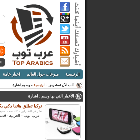
ال
الرئيسية
منوعات حول العالم
اخبار عامة
أنت الأن تستعرض :
الرئيسية
» وسوم اشارة
الأخبار التي بها وسم : اشارة
نوكيا تطلق هاتفا ذكي بكاميرا دقتها 41 ميجاب
نشر فى 28فبراير, 2012. تحت تصنيف:
...