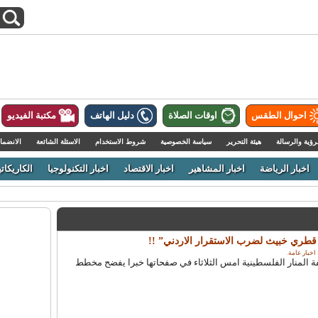
احوال الطقس
اوقات الصلاة
دليل الهاتف
مكتبة الفيديو
رؤية والرسالة
هيئة التحرير
سياسة الخصوصية
شروط الاستخدام
الاسئلة الشائعة
الانضما
اخبار الرياضة
اخبار المشاهير
اخبار الاقتصاد
اخبار التكنولوجيا
الكاريكاتي
طري خبيث لضرب الاستقرار الاردني” !!
اخبار عامة
.
لمنار الفلسطينية امس الثلاثاء في صفحاتها خبرا يفضح مخطط