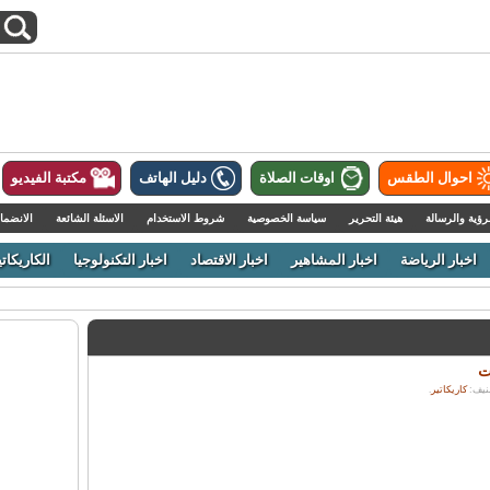
احوال الطقس
اوقات الصلاة
دليل الهاتف
مكتبة الفيديو
رؤية والرسالة
هيئة التحرير
سياسة الخصوصية
شروط الاستخدام
الاسئلة الشائعة
الانضما
اخبار الرياضة
اخبار المشاهير
اخبار الاقتصاد
اخبار التكنولوجيا
الكاريكاتي
ت
كاريكاتير
.