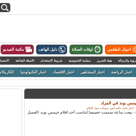
احوال الطقس
اوقات الصلاة
دليل الهاتف
مكتبة الفيديو
رؤية والرسالة
هيئة التحرير
سياسة الخصوصية
شروط الاستخدام
الاسئلة الشائعة
الانضما
اخبار الرياضة
اخبار المشاهير
اخبار الاقتصاد
اخبار التكنولوجيا
الكاريكاتي
اخبار عامة
,
عالم الفن
,
منوعات حول العالم
.
 (رويترز):- بيعت ساعة صممت خصيصا لتناسب أحد افلام جيمس بوند /العميل