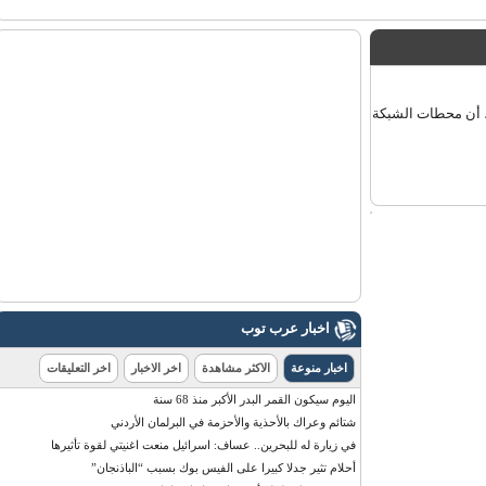
 أن محطات الشبكة
اخبار عرب توب
اخبار منوعة
الاكثر مشاهدة
اخر الاخبار
اخر التعليقات
اليوم سيكون القمر البدر الأكبر منذ 68 سنة
شتائم وعراك بالأحذية والأحزمة في البرلمان الأردني
في زيارة له للبحرين.. عساف: اسرائيل منعت اغنيتي لقوة تأثيرها
أحلام تثير جدلا كبيرا على الفيس بوك بسبب “الباذنجان”