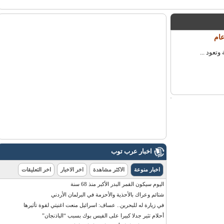
ود ...
اخبار عرب توب
اخبار منوعة
الاكثر مشاهدة
اخر الاخبار
اخر التعليقات
اليوم سيكون القمر البدر الأكبر منذ 68 سنة
شتائم وعراك بالأحذية والأحزمة في البرلمان الأردني
في زيارة له للبحرين.. عساف: اسرائيل منعت اغنيتي لقوة تأثيرها
أحلام تثير جدلا كبيرا على الفيس بوك بسبب “الباذنجان”