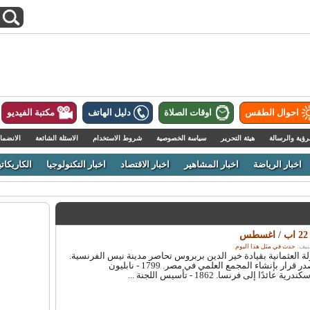
احوال الطقس
اوقات الصلاة
دليل الهاتف
مكتبة الفيديو
رؤية والرسالة
هيئة التحرير
سياسة الخصوصية
شروط الاستخدام
الاسئلة الشائعة
الانضما
اخبار الرياضة
اخبار المشاهير
اخبار الاقتصاد
اخبار التكنولوجيا
الكاريكاتي
حدث في مثل هذا اليوم
.
قوات الدولة العثمانية بقيادة خير الدين بربروس تحاصر مدينة نيس الفرنسية.
1798 - نابليون بونابرت يصدر قرار بإنشاء المجمع العلمي في مصر. 1799 - نابليون
ًا إلى فرنسا. 1862 - تأسيس اللجنة ...