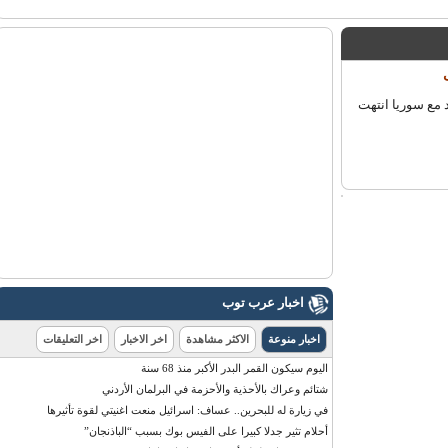
ع سوريا انتهت
اخبار عرب توب
اخبار منوعة
الاكثر مشاهدة
اخر الاخبار
اخر التعليقات
اليوم سيكون القمر البدر الأكبر منذ 68 سنة
شتائم وعراك بالأحذية والأحزمة في البرلمان الأردني
في زيارة له للبحرين.. عساف: اسرائيل منعت اغنيتي لقوة تأثيرها
أحلام تثير جدلا كبيرا على الفيس بوك بسبب “الباذنجان”