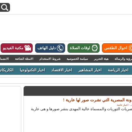
احوال الطقس
اوقات الصلاة
دليل الهاتف
مكتبة الفيديو
رؤية والرسالة
هيئة التحرير
سياسة الخصوصية
شروط الاستخدام
الاسئلة الشائعة
الانضما
اخبار الرياضة
اخبار المشاهير
اخبار الاقتصاد
اخبار التكنولوجيا
الكاريكاتي
ونة المصرية التي نشرت صور لها عارية !
اخبار عامة
.
ريات الثوريات والمسماة عالية المهدى بنشر صورها و هى عارية