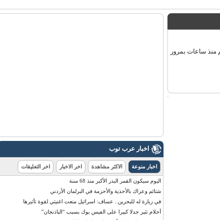
منذ ساعات بمرور
اخبار عرب توب
اخبار منوعة
الاكثر مشاهدة
اخر الاخبار
اخر التعليقات
اليوم سيكون القمر البدر الأكبر منذ 68 سنة
شتائم وعراك بالأحذية والأحزمة في البرلمان الأردني
في زيارة له للبحرين.. عساف: اسرائيل منعت اغنيتي لقوة تأثيرها
أحلام تثير جدلا كبيرا على الفيس بوك بسبب “الباذنجان”