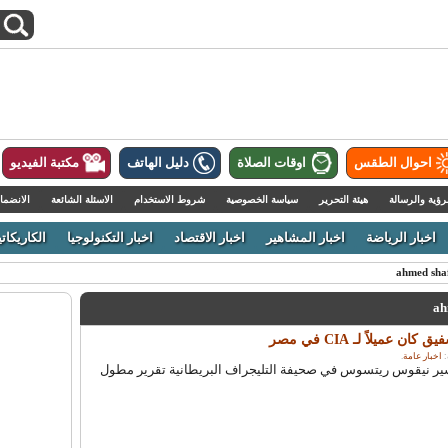
احوال الطقس
اوقات الصلاة
دليل الهاتف
مكتبة الفيديو
رؤية والرسالة
هيئة التحرير
سياسة الخصوصية
شروط الاستخدام
الاسئلة الشائعة
الانضما
اخبار الرياضة
اخبار المشاهير
اخبار الاقتصاد
اخبار التكنولوجيا
الكاريكاتي
 عميلاً لـ CIA في مصر
اخبار عامة
.
ر نيقوس ريتسوس في صحيفة التليجراف البريطانية تقرير مطول