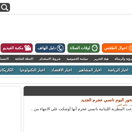
احوال الطقس
اوقات الصلاة
دليل الهاتف
مكتبة الفيديو
رؤية والرسالة
هيئة التحرير
سياسة الخصوصية
شروط الاستخدام
الاسئلة الشائعة
الانضما
اخبار الرياضة
اخبار المشاهير
اخبار الاقتصاد
اخبار التكنولوجيا
الكاريكاتي
ور البوم نانسي عجرم الجديد
عالم الفن
.
المطربة اللبنانية نانسي عجرم أنها أوشكت علي الانتهاء من ...