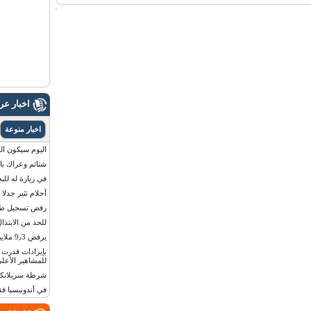
اخبار ع
اخبار منوعة
اليوم سيكون القمر 
شتائم وعراك بال
في زيارة له للب
أحلام تثير جدلا
رفض تسجيل طفلة
للحد من الابتذال
يرفض 9٫3 ملايين دولار مقابل لوحة أرقام سيارته
للمشاهير الأعلى
شرطة سريلانكا 
في أندونيسيا ف