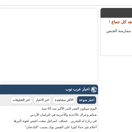
 كل جماع !
 ممارسة الجنس
اخبار عرب توب
اخبار منوعة
الاكثر مشاهدة
اخر الاخبار
اخر التعليقات
اليوم سيكون القمر البدر الأكبر منذ 68 سنة
شتائم وعراك بالأحذية والأحزمة في البرلمان الأردني
في زيارة له للبحرين.. عساف: اسرائيل منعت اغنيتي لقوة تأثيرها
أحلام تثير جدلا كبيرا على الفيس بوك بسبب “الباذنجان”